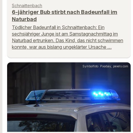
Schnaittenbach
6-jähriger Bub stirbt nach Badeunfall im
Naturbad
Tödlicher Badeunfall in Schnaittenbach: Ein
sechsjähriger Junge ist am Samstagnachmittag im
Naturbad ertrunken. Das Kind, das nicht schwimmen
konnte, war aus bislang ungeklärter Ursache …
Symbolfoto: Pixabay, pexels.com