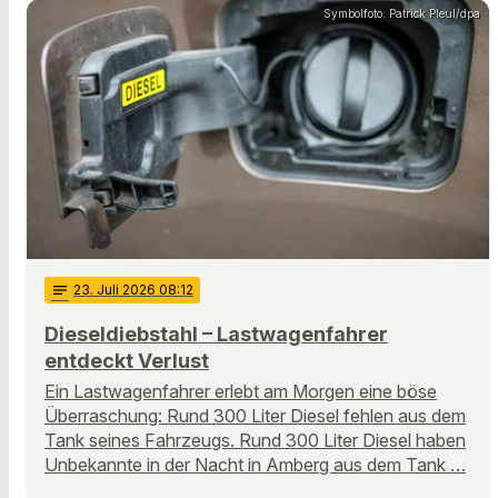
Symbolfoto: Patrick Pleul/dpa
notes
23
. Juli 2026 08:12
Dieseldiebstahl – Lastwagenfahrer
entdeckt Verlust
Ein Lastwagenfahrer erlebt am Morgen eine böse
Überraschung: Rund 300 Liter Diesel fehlen aus dem
Tank seines Fahrzeugs. Rund 300 Liter Diesel haben
Unbekannte in der Nacht in Amberg aus dem Tank …