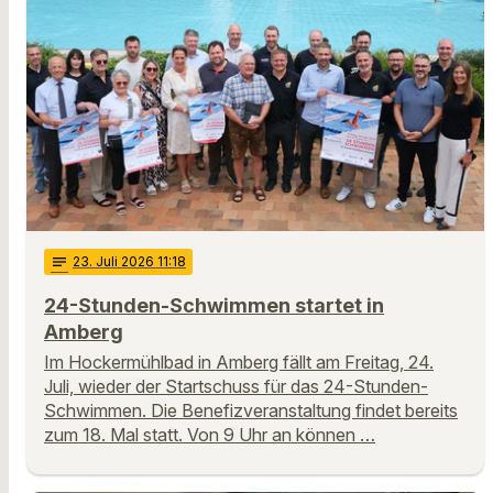
notes
23
. Juli 2026 11:18
24-Stunden-Schwimmen startet in
Amberg
Im Hockermühlbad in Amberg fällt am Freitag, 24.
Juli, wieder der Startschuss für das 24-Stunden-
Schwimmen. Die Benefizveranstaltung findet bereits
zum 18. Mal statt. Von 9 Uhr an können …