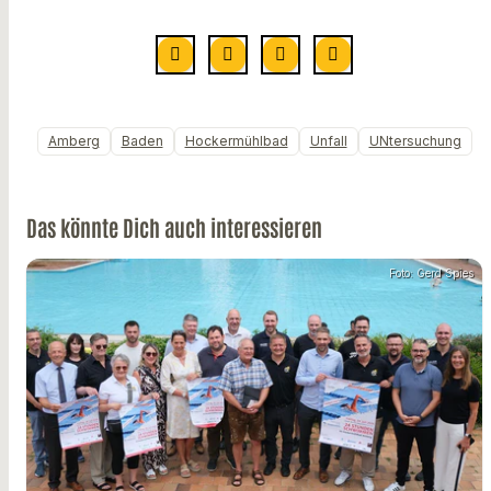
Amberg
Baden
Hockermühlbad
Unfall
UNtersuchung
Das könnte Dich auch interessieren
Foto: Gerd Spies