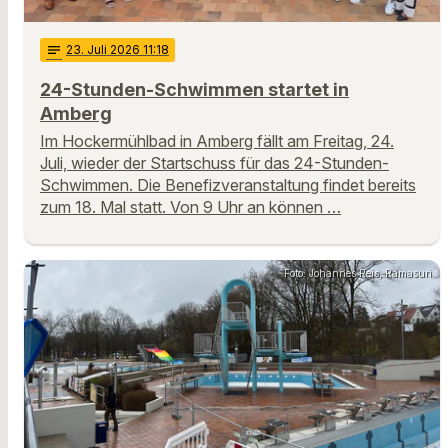
notes
23
. Juli 2026 11:18
24-Stunden-Schwimmen startet in
Amberg
Im Hockermühlbad in Amberg fällt am Freitag, 24.
Juli, wieder der Startschuss für das 24-Stunden-
Schwimmen. Die Benefizveranstaltung findet bereits
zum 18. Mal statt. Von 9 Uhr an können …
Foto: Johannes Reis, Ramasuri