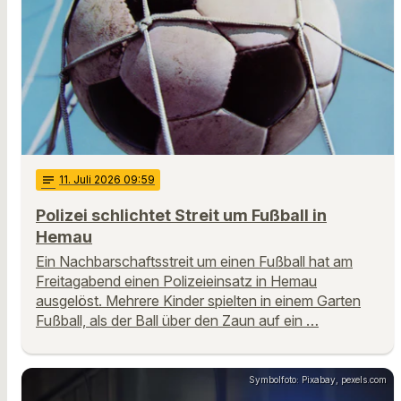
notes
11
. Juli 2026 09:59
Polizei schlichtet Streit um Fußball in
Hemau
Ein Nachbarschaftsstreit um einen Fußball hat am
Freitagabend einen Polizeieinsatz in Hemau
ausgelöst. Mehrere Kinder spielten in einem Garten
Fußball, als der Ball über den Zaun auf ein …
Symbolfoto: Pixabay, pexels.com