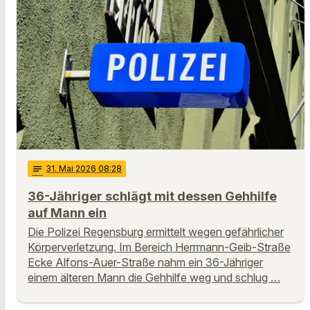
notes
31
. Mai 2026 08:28
36-Jähriger schlägt mit dessen Gehhilfe
auf Mann ein
Die Polizei Regensburg ermittelt wegen gefährlicher
Körperverletzung. Im Bereich Herrmann-Geib-Straße
Ecke Alfons-Auer-Straße nahm ein 36-Jähriger
einem älteren Mann die Gehhilfe weg und schlug …