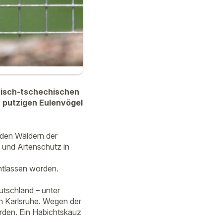
erisch-tschechischen
 putzigen Eulenvögel
 den Wäldern der
 und Artenschutz in
ntlassen worden.
tschland – unter
 Karlsruhe. Wegen der
orden. Ein Habichtskauz