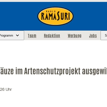
Team
Redaktion
Werbung
Jobs
Programm
S
käuze im Artenschutzprojekt ausgewi
:26 Uhr