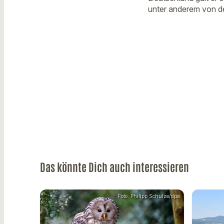
unter anderem von de
Das könnte Dich auch interessieren
Foto: Philipp Schulze/dpa