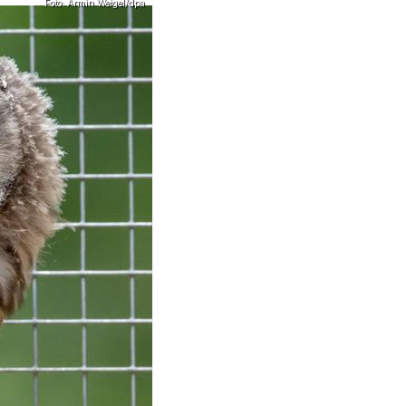
Foto: Armin Weigel/dpa