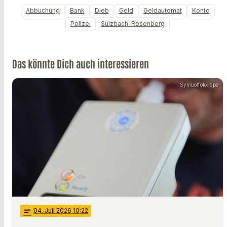
Abbuchung
Bank
Dieb
Geld
Geldautomat
Konto
Polizei
Sulzbach-Rosenberg
Das könnte Dich auch interessieren
Symbolfoto: dpa
notes
04
. Juli 2026 10:22