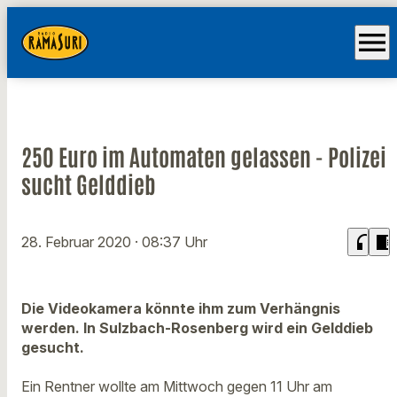
menu
250 Euro im Automaten gelassen - Polizei
sucht Gelddieb
headphones
chrome_reader_mode
28. Februar 2020
· 08:37 Uhr
Die Videokamera könnte ihm zum Verhängnis
werden. In Sulzbach-Rosenberg wird ein Gelddieb
gesucht.
Ein Rentner wollte am Mittwoch gegen 11 Uhr am