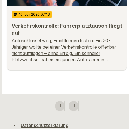
notes
16
. Juli 2026 07:18
Verkehrskontrolle: Fahrerplatztausch fliegt
auf
Autoschlüssel weg, Ermittlungen laufen: Ein 20-
Jähriger wollte bei einer Verkehrskontrolle offenbar
nicht auffliegen – ohne Erfolg. Ein schneller
Platzwechsel hat einem jungen Autofahrer in …
Datenschutzerklärung