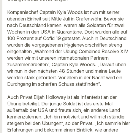
Kompaniechef Captain Kyle Woods ist nun mit seiner
übenden Einheit seit Mitte Juli in Grafenwöhr. Bevor sie
nach Deutschland kamen, waren alle Soldaten für zwei
Wochen in den USA in Quarantäne. Dort wurden alle auf
100 Prozent auf Cofid 19 getestet. Auch in Deutschland
wurden die vorgegebenen Hygienevorschriften streng
eingehalten „Während der Übung Combined Resolve XIV
werden wir mit unseren internationalen Partnern
zusammenarbeiten“, Captain Kyle Woods. „Darauf üben
wir nun in den nächsten 48 Stunden und meine Leute
werden stark gefordert. Vor allem in der Nacht wird ein
Durchgang im scharfen Schuss stattfinden“.
Auch Privat Elijah Holloway ist als Infanterist an der
Übung beteiligt. Der junge Soldat ist das erste Mal
außerhalb der USA und freute sich, ein anderes Land
kennenzulernen. „Ich bin motiviert und will mich ständig
steigern bei den Übungen“, so der Privat. „Ich sammle hier
Erfahrungen und bekomm einen Einblick, wie andere