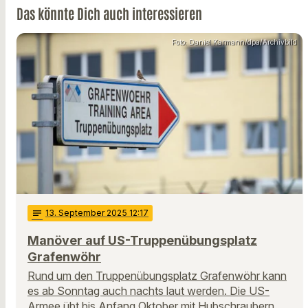
Das könnte Dich auch interessieren
Foto: Daniel Karmann/dpa/Archivbild
notes
13
. September 2025 12:17
Manöver auf US-Truppenübungsplatz
Grafenwöhr
Rund um den Truppenübungsplatz Grafenwöhr kann
es ab Sonntag auch nachts laut werden. Die US-
Armee übt bis Anfang Oktober mit Hubschraubern