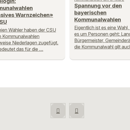
ologin:
Spannung vor den
unalwahlen
bayerischen
sives Warnzeichen»
Kommunalwahlen
CSU
Eigentlich ist es eine Wahl,
eien Wähler haben der CSU
es um Personen geht: Land
en Kommunalwahlen
Bürgermeister, Gemeinder
weise Niederlagen zugefügt.
die Kommunalwahl gilt auc
deutet das für die …