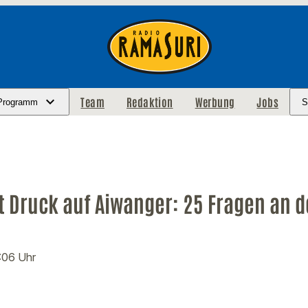
Team
Redaktion
Werbung
Jobs
Programm
S
 Druck auf Aiwanger: 25 Fragen an d
3:06 Uhr