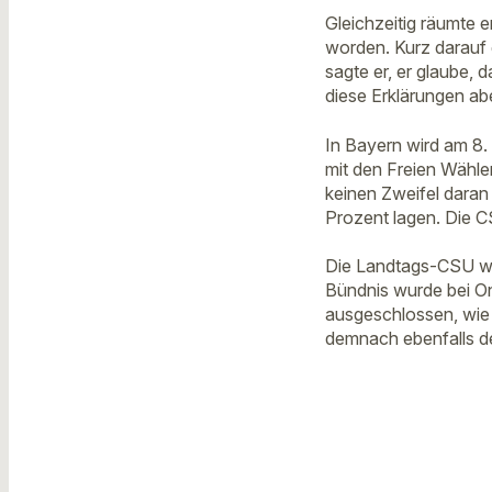
Gleichzeitig räumte 
worden. Kurz darauf 
sagte er, er glaube, 
diese Erklärungen abe
In Bayern wird am 8. 
mit den Freien Wähle
keinen Zweifel daran 
Prozent lagen. Die C
Die Landtags-CSU wol
Bündnis wurde bei O
ausgeschlossen, wie 
demnach ebenfalls de