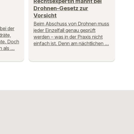
Rechtsexpertin mahnt bei
Drohnen-Gesetz zur
Vorsicht
Beim Abschuss von Drohnen muss
 bei der
jeder Einzelfall genau geprüft
räte,
werden – was in der Praxis nicht
äte. Doch
einfach ist. Denn am nächtlichen …
h als …