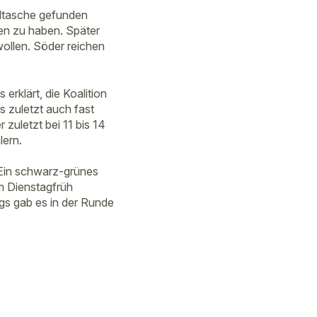
hultasche gefunden
en zu haben. Später
wollen. Söder reichen
erklärt, die Koalition
s zuletzt auch fast
 zuletzt bei 11 bis 14
lern.
 Ein schwarz-grünes
m Dienstagfrüh
gs gab es in der Runde