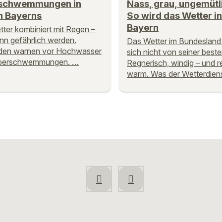
schwemmungen in
Nass, grau, ungemütl
n Bayerns
So wird das Wetter in
Bayern
ter kombiniert mit Regen –
nn gefährlich werden.
Das Wetter im Bundesland 
den warnen vor Hochwasser
sich nicht von seiner beste
berschwemmungen. …
Regnerisch, windig – und r
warm. Was der Wetterdiens