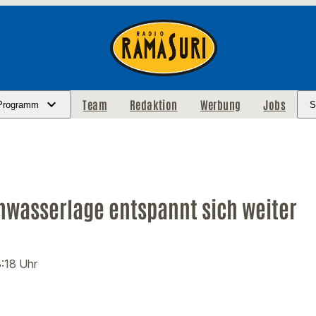
Team
Redaktion
Werbung
Jobs
Programm
S
hwasserlage entspannt sich weiter
8:18 Uhr