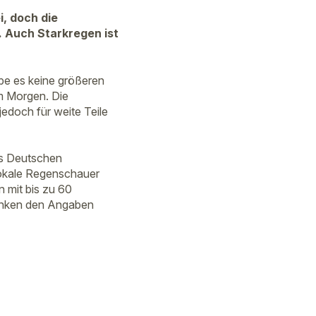
, doch die
 Auch Starkregen ist
be es keine größeren
m Morgen. Die
doch für weite Teile
es Deutschen
lokale Regenschauer
 mit bis zu 60
wanken den Angaben