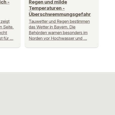
ich -
Regen und milde
Temperaturen -
Überschwemmungsgefahr
zeigt
Tauwetter und Regen bestimmen
n Seite.
das Wetter in Bayern. Die
echt
Behörden warnen besonders im
t für …
Norden vor Hochwasser und …