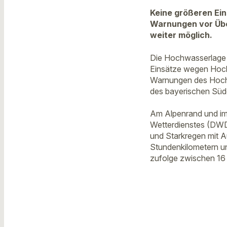
Keine größeren Ein
Warnungen vor Übe
weiter möglich.
Die Hochwasserlage i
Einsätze wegen Hoch
Warnungen des Hochw
des bayerischen Süd
Am Alpenrand und im
Wetterdienstes (DWD
und Starkregen mit A
Stundenkilometern u
zufolge zwischen 16 