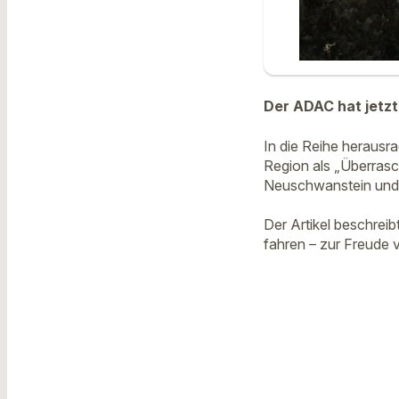
Der ADAC hat jetz
In die Reihe herausra
Region als „Überras
Neuschwanstein und
Der Artikel beschreib
fahren – zur Freude 