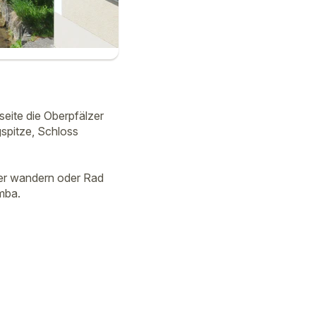
seite die Oberpfälzer
spitze, Schloss
uper wandern oder Rad
mba.