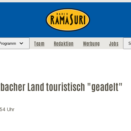
Team
Redaktion
Werbung
Jobs
Programm
S
bacher Land touristisch "geadelt"
:54 Uhr