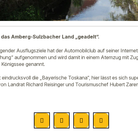
t das Amberg-Sulzbacher Land „geadelt“.
gender Ausflugsziele hat der Automobilclub auf seiner Internet
chung“ aufgenommen und wird damit in einem Atemzug mit Zug
 Königssee genannt.
t eindrucksvoll die „Bayerische Toskana“, hier lässt es sich s
von Landrat Richard Reisinger und Tourismuschef Hubert Zare