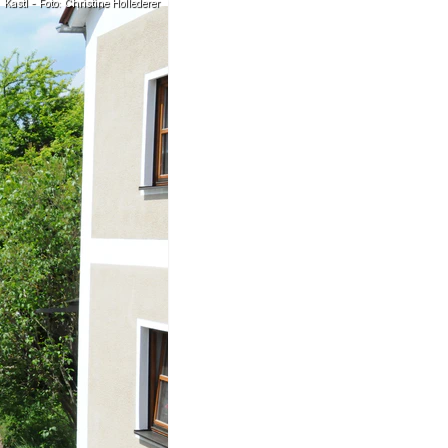
Kastl - Foto: Christine Hollederer