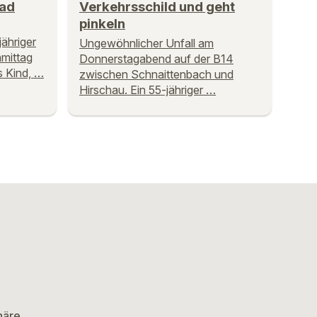
bad
Verkehrsschild und geht
pinkeln
ähriger
Ungewöhnlicher Unfall am
mittag
Donnerstagabend auf der B14
s Kind, …
zwischen Schnaittenbach und
Hirschau. Ein 55-jähriger …
häre