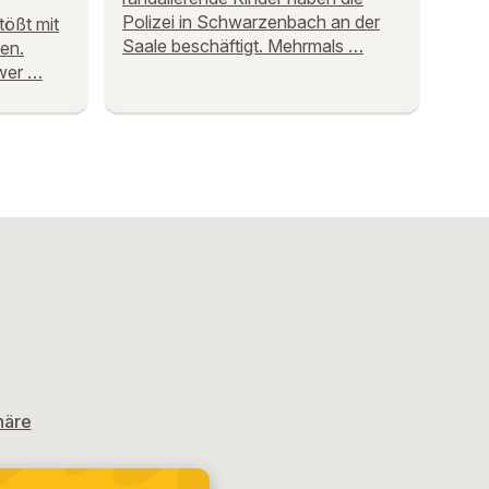
Polizei in Schwarzenbach an der
tößt mit
Saale beschäftigt. Mehrmals …
en.
hwer …
häre