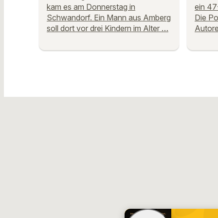
kam es am Donnerstag in
ein 47
Schwandorf. Ein Mann aus Amberg
Die Po
soll dort vor drei Kindern im Alter …
Autor