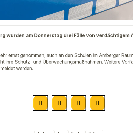
berg wurden am Donnerstag drei Fälle von verdächtigem
sehr ernst genommen, auch an den Schulen im Amberger Raum. 
rhöht ihre Schutz- und Überwachungsmaßnahmen. Weitere Vorfäl
gemeldet werden.