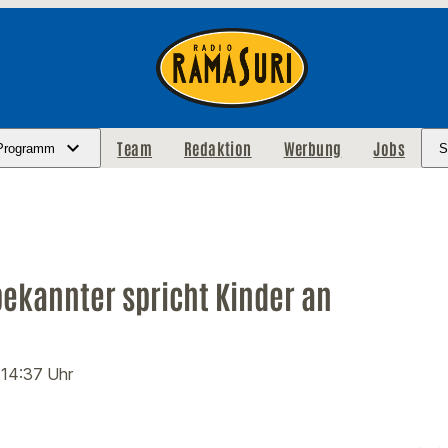
Team
Redaktion
Werbung
Jobs
Programm
S
ekannter spricht Kinder an
· 14:37 Uhr