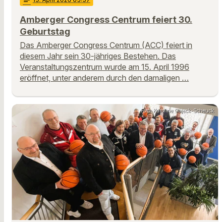
notes
Amberger Congress Centrum feiert 30.
Geburtstag
Das Amberger Congress Centrum (ACC) feiert in
diesem Jahr sein 30-jähriges Bestehen. Das
Veranstaltungszentrum wurde am 15. April 1996
eröffnet, unter anderem durch den damaligen …
Foto: Karoline Gajeck-Scheuck