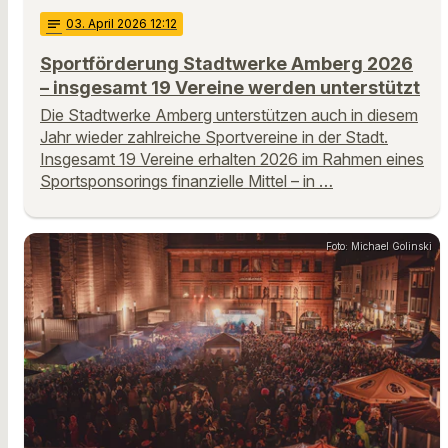
notes
03
. April 2026 12:12
Sportförderung Stadtwerke Amberg 2026
– insgesamt 19 Vereine werden unterstützt
Die Stadtwerke Amberg unterstützen auch in diesem
Jahr wieder zahlreiche Sportvereine in der Stadt.
Insgesamt 19 Vereine erhalten 2026 im Rahmen eines
Sportsponsorings finanzielle Mittel – in …
Foto: Michael Golinski