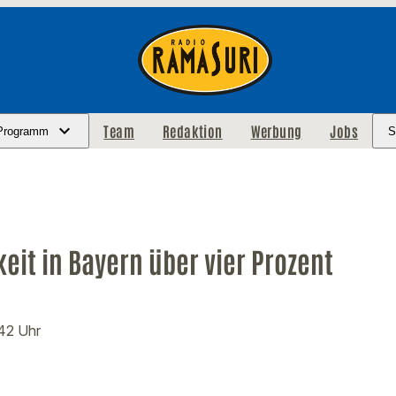
Team
Redaktion
Werbung
Jobs
Programm
S
keit in Bayern über vier Prozent
:42 Uhr