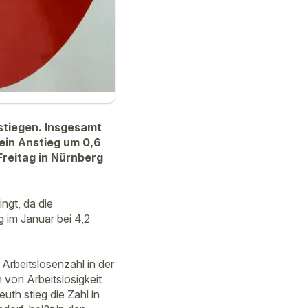
estiegen. Insgesamt
ein Anstieg um 0,6
Freitag in Nürnberg
ngt, da die
g im Januar bei 4,2
Arbeitslosenzahl in der
von Arbeitslosigkeit
uth stieg die Zahl in