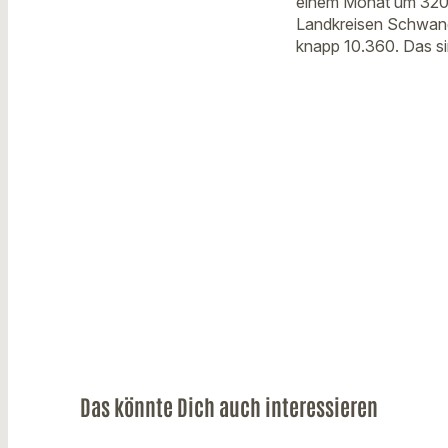
einem Monat um 320 a
Landkreisen Schwando
knapp 10.360. Das si
Das könnte Dich auch interessieren