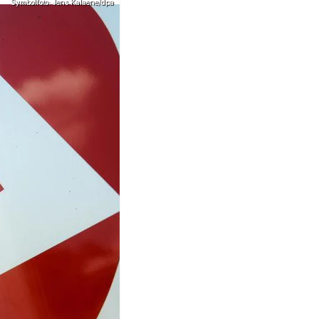
Symbolfoto: Jens Kalaene/dpa