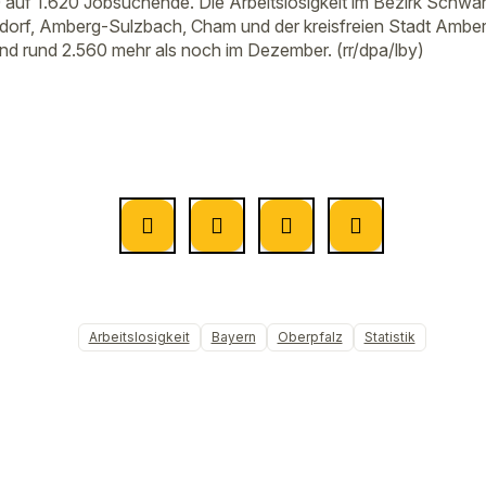
uf 1.620 Jobsuchende. Die Arbeitslosigkeit im Bezirk Schwand
rf, Amberg-Sulzbach, Cham und der kreisfreien Stadt Amberg
nd rund 2.560 mehr als noch im Dezember. (rr/dpa/lby)
Arbeitslosigkeit
Bayern
Oberpfalz
Statistik