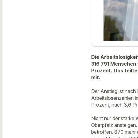
Die Arbeitslosigke
316 791 Menschen 
Prozent. Das teilt
mit.
Der Anstieg ist nach 
Arbeitslosenzahlen im
Prozent, nach 3,6 P
Nicht nur der starke 
Oberpfalz ansteigen.
betroffen. 870 mehr a