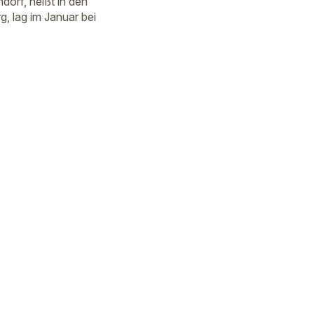
orf, heißt in den
, lag im Januar bei