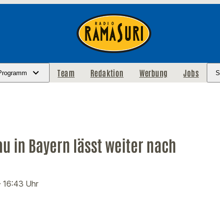
Team
Redaktion
Werbung
Jobs
Programm
S
 in Bayern lässt weiter nach
· 16:43 Uhr