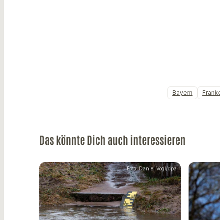
Bayern
Frank
Das könnte Dich auch interessieren
Foto: Daniel Vogl/dpa