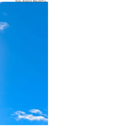
Foto: Patrick Pleul/dpa