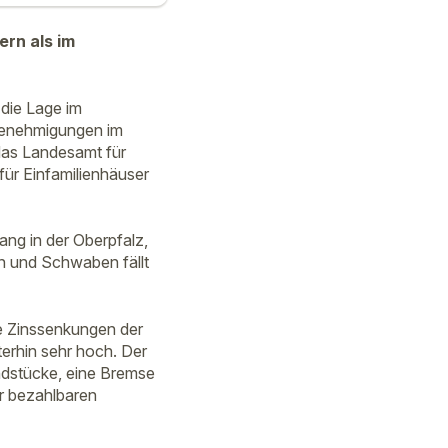
ern als im
die Lage im
genehmigungen im
das Landesamt für
für Einfamilienhäuser
ng in der Oberpfalz,
n und Schwaben fällt
ie Zinssenkungen der
erhin sehr hoch. Der
dstücke, eine Bremse
r bezahlbaren