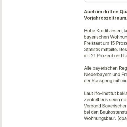
Auch im dritten Qu
Vorjahreszeitraum.
Hohe Kreditzinsen, k
bayerischen Wohnung
Freistaat um 15 Proz
Statistik mitteilte. 
mit 21 Prozent und 
Alle bayerischen Reg
Niederbayern und Fr
der Rückgang mit min
Laut Ifo-Institut bek
Zentralbank seien no
Verband Bayerischer
bei den Baukostenste
Wohnungsbau“. (dpa/