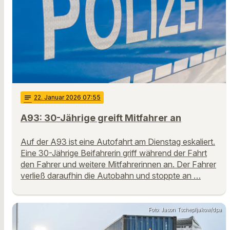
notes
22
. Januar 2026 07:55
A93: 30-Jährige greift Mitfahrer an
Auf der A93 ist eine Autofahrt am Dienstag eskaliert.
Eine 30-Jährige Beifahrerin griff während der Fahrt
den Fahrer und weitere Mitfahrerinnen an. Der Fahrer
verließ daraufhin die Autobahn und stoppte an …
Foto: Jason Tschepljakow/dpa