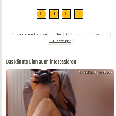
Du kannst ein Arsch sein
Film
Gott
Kino
Schwandorf
Till Schweiger
Das könnte Dich auch interessieren
Symbolfoto: T., pexels.com