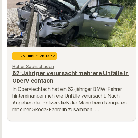
notes
25
. Juni 2026 13:52
Hoher Sachschaden
62-Jähriger verursacht mehrere Unfälle in
Oberviechtach
In Oberviechtach hat ein 62-jähriger BMW-Fahrer
hintereinander mehrere Unfälle verursacht. Nach
Angaben der Polizei stieß der Mann beim Rangieren
mit einer Skoda-Fahrerin zusammen. …