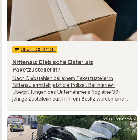
notes
29
. Juni 2026 14:42
Nittenau: Diebische Elster als
Paketzustellerin?
Nach Diebstählen bei einem Paketzusteller in
Nittenau ermittelt jetzt die Polizei. Bei internen
Überprüfungen des Unternehmens flog eine 39-
jährige Zustellerin auf. In ihrem Besitz wurden eine …
Foto: PI Oberviechtach