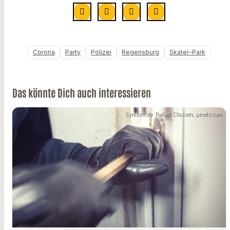
Corona
Party
Polizei
Regensburg
Skater-Park
Das könnte Dich auch interessieren
Symbolfoto: Rafael Classen, pexels.com