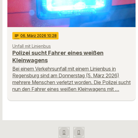
notes
06
. März 2026 10:28
Unfall mit Linienbus
Polizei sucht Fahrer eines weißen
Kleinwagens
Bei einem Verkehrsunfall mit einem Linienbus in
Regensburg sind am Donnerstag (5. März 2026)
mehrere Menschen verletzt worden. Die Polizei sucht
nun den Fahrer eines weißen Kleinwagens mit …