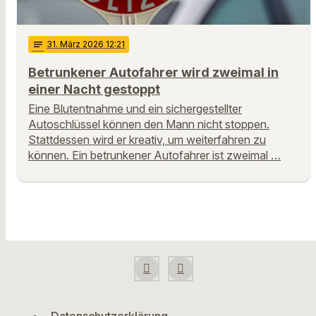
notes
31
. März 2026 12:21
Betrunkener Autofahrer wird zweimal in
einer Nacht gestoppt
Eine Blutentnahme und ein sichergestellter
Autoschlüssel können den Mann nicht stoppen.
Stattdessen wird er kreativ, um weiterfahren zu
können. Ein betrunkener Autofahrer ist zweimal …