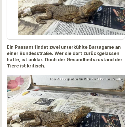
Ein Passant findet zwei unterkühlte Bartagame an
einer Bundesstraße. Wer sie dort zurückgelassen
hatte, ist unklar. Doch der Gesundheitszustand der
Tiere ist kritisch.
Foto: Auffangstation für Reptilien München e.V. /dpa