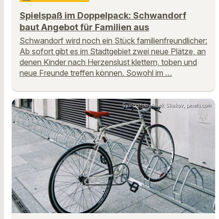
Spielspaß im Doppelpack: Schwandorf
baut Angebot für Familien aus
Schwandorf wird noch ein Stück familienfreundlicher:
Ab sofort gibt es im Stadtgebiet zwei neue Plätze, an
denen Kinder nach Herzenslust klettern, toben und
neue Freunde treffen können. Sowohl im …
Symbolfoto: Aibek Skakov, pexels.com