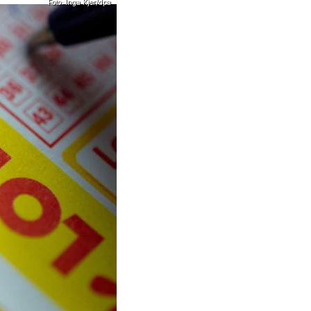
Foto: Inga Kjer/dpa