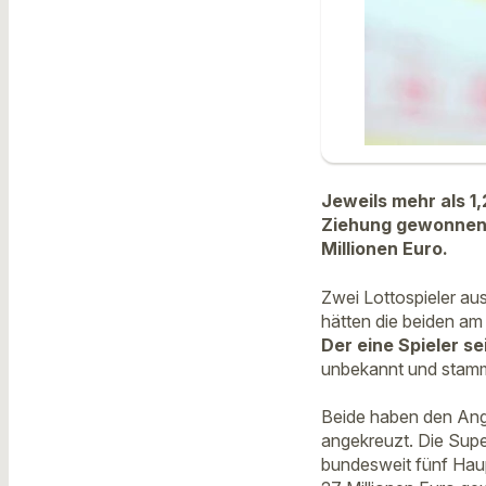
Jeweils mehr als 1,
Ziehung gewonnen.
Millionen Euro.
Zwei Lottospieler au
hätten die beiden am
Der eine Spieler se
unbekannt und stam
Beide haben den Anga
angekreuzt. Die Supe
bundesweit fünf Hau