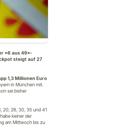
er «6 aus 49»-
kpot steigt auf 27
pp 1,3 Millionen Euro
ayern in München mit.
son sei bisher
 20, 28, 30, 35 und 41
habe keiner der
ng am Mittwoch bis zu