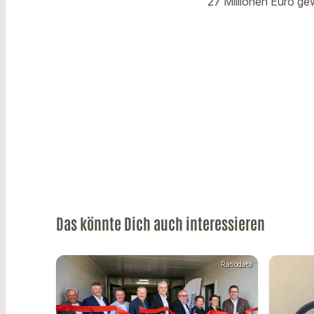
27 Millionen Euro g
Das könnte Dich auch interessieren
Ratiodata