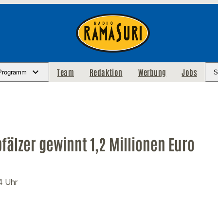
Team
Redaktion
Werbung
Jobs
Programm
S
pfälzer gewinnt 1,2 Millionen Euro
04 Uhr