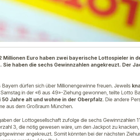
2 Millionen Euro haben zwei bayerische Lottospieler in d
 Sie haben die sechs Gewinnzahlen angekreuzt. Der Jac
s Bayern dürfen sich über Millionengewinne freuen. Jeweils
kna
 Samstag in der «6 aus 49»-Ziehung gewonnen, teilte Lotto B
i 50 Jahre alt und wohne in der Oberpfalz
. Die andere Per
me aus dem Großraum München.
ben der Lottogesellschaft zufolge die sechs Gewinnzahlen 11,
rzahl 3, die nötig gewesen wäre, um den Jackpot zu knacken, 
ptgewinner angekreuzt. Somit könnten bei der nächsten Ziehu