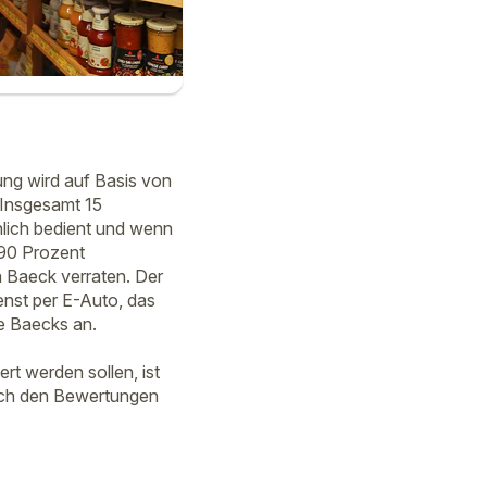
ng wird auf Basis von
 Insgesamt 15
lich bedient und wenn
 90 Prozent
 Baeck verraten. Der
ienst per E-Auto, das
e Baecks an.
rt werden sollen, ist
auch den Bewertungen