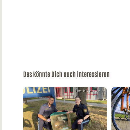
Das könnte Dich auch interessieren
Foto: PI Vohenstrauß