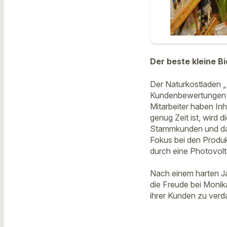
Der beste kleine B
Der Naturkostladen „
Kundenbewertungen ve
Mitarbeiter haben In
genug Zeit ist, wird 
Stammkunden und dad
Fokus bei den Produkt
durch eine Photovolt
Nach einem harten Jah
die Freude bei Monik
ihrer Kunden zu verd