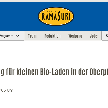
Team
Redaktion
Werbung
Jobs
Programm
S
 für kleinen Bio-Laden in der Oberp
6:05 Uhr