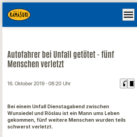
menu
Autofahrer bei Unfall getötet - fünf
Menschen verletzt
headphones
chrome_reader_mode
16. Oktober 2019
· 08:20 Uhr
Bei einem Unfall Dienstagabend zwischen
Wunsiedel und Röslau ist ein Mann ums Leben
gekommen, fünf weitere Menschen wurden teils
schwerst verletzt.