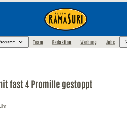
Team
Redaktion
Werbung
Jobs
Programm
S
it fast 4 Promille gestoppt
 Uhr