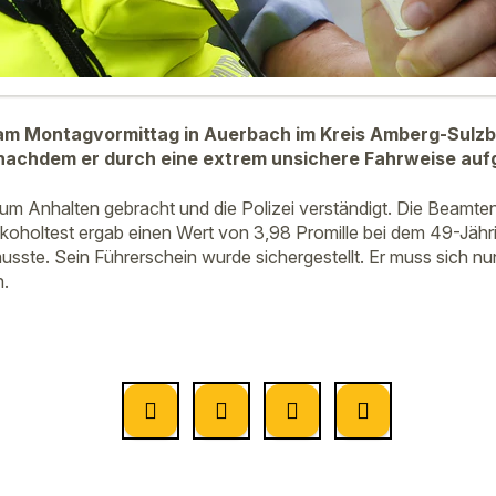
 am Montagvormittag in Auerbach im Kreis Amberg-Sulzb
nachdem er durch eine extrem unsichere Fahrweise aufg
zum Anhalten gebracht und die Polizei verständigt. Die Beamten
lkoholtest ergab einen Wert von 3,98 Promille bei dem 49-Jähri
sste. Sein Führerschein wurde sichergestellt. Er muss sich n
n.