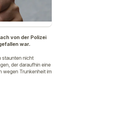
ach von der Polizei
efallen war.
 staunten nicht
gen, der daraufhin eine
un wegen Trunkenheit im