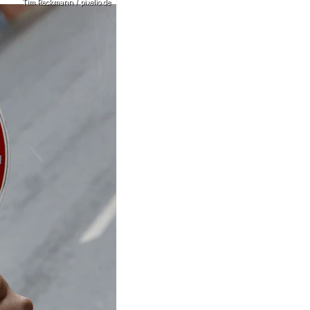
Tim Reckmann / pixelio.de