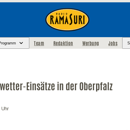
Team
Redaktion
Werbung
Jobs
Programm
S
etter-Einsätze in der Oberpfalz
6 Uhr