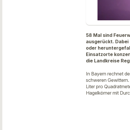
58 Mal sind Feuerw
ausgerückt. Dabei 
oder heruntergefal
Einsatzorte konze
die Landkreise Re
In Bayern rechnet de
schweren Gewittern. 
Liter pro Quadratmet
Hagelkörner mit Durc