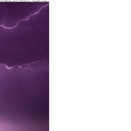
bolfoto: Ayu Shakya, pexels.com