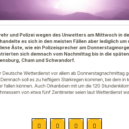
ehr und Polizei wegen des Unwetters am Mittwoch in de
handelte es sich in den meisten Fällen aber lediglich 
lene Äste, wie ein Polizeisprecher am Donnerstagmorge
ntrierten sich demnach vom Nachmittag bis in die spät
gensburg, Cham und Schwandorf.
r Deutsche Wetterdienst vor allem ab Donnerstagnachmittag g
Demnach soll es zu heftigem Starkregen kommen, bei dem in ku
er fallen können. Auch Orkanböen mit um die 120 Stundenkilo
hmessern von etwa fünf Zentimeter seien laut Wetterdienst wah