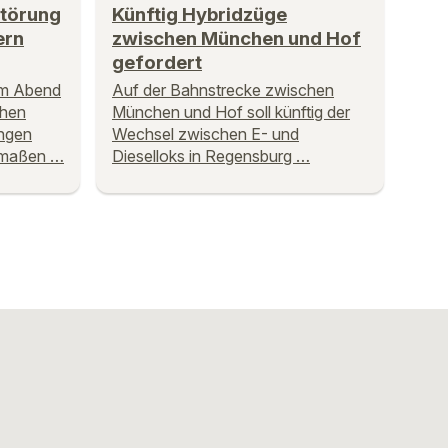
Störung
Künftig Hybridzüge
ern
zwischen München und Hof
gefordert
am Abend
Auf der Bahnstrecke zwischen
chen
München und Hof soll künftig der
ngen
Wechsel zwischen E- und
ermaßen …
Dieselloks in Regensburg …