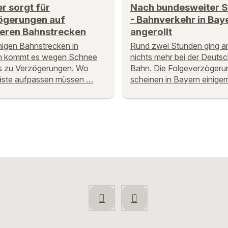
r sorgt für
Nach bundesweiter 
ögerungen auf
- Bahnverkehr in Bay
eren Bahnstrecken
angerollt
nigen Bahnstrecken in
Rund zwei Stunden ging 
n kommt es wegen Schnee
nichts mehr bei der Deuts
s zu Verzögerungen. Wo
Bahn. Die Folgeverzögeru
äste aufpassen müssen …
scheinen in Bayern einig