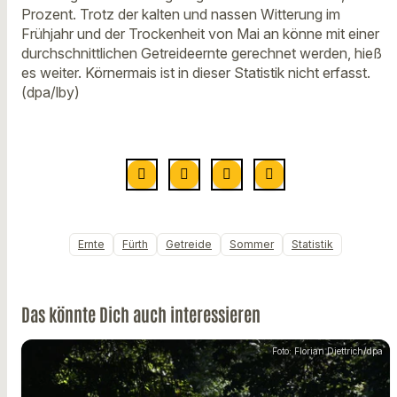
Prozent. Trotz der kalten und nassen Witterung im
Frühjahr und der Trockenheit von Mai an könne mit einer
durchschnittlichen Getreideernte gerechnet werden, hieß
es weiter. Körnermais ist in dieser Statistik nicht erfasst.
(dpa/lby)
Ernte
Fürth
Getreide
Sommer
Statistik
Das könnte Dich auch interessieren
Foto: Florian Diettrich/dpa