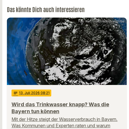
Das könnte Dich auch interessieren
Foto: Karl-Josef Hildenbrand/dpa
notes
13
. Juli 2026 08:21
Wird das Trinkwasser knapp? Was die
Bayern tun können
Mit der Hitze steigt der Wasserverbrauch in Bayern.
Was Kommunen und Experten raten und warum