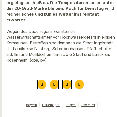
ergiebig sei, hieß es. Die Temperaturen sollen unter
der 20-Grad-Marke bleiben. Auch für Dienstag wird
regnerisches und kühles Wetter im Freistaat
erwartet.
Wegen des Dauerregens warnten die
Wasserwirtschaftsämter vor Hochwassergefahr in einigen
Kommunen: Betroffen sind demnach die Stadt Ingolstadt,
die Landkreise Neuburg-Schrobenhausen, Pfaffenhofen
a.d. Ilm und Mühldorf am Inn sowie Stadt und Landkreis
Rosenheim. (dpa/lby)
Bayern
Dauerregen
Regen
Unwetter