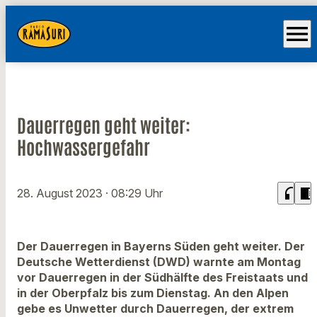
menu
Dauerregen geht weiter:
Hochwassergefahr
headphones
chrome_reader_mode
28. August 2023
· 08:29 Uhr
Der Dauerregen in Bayerns Süden geht weiter. Der
Deutsche Wetterdienst (DWD) warnte am Montag
vor Dauerregen in der Südhälfte des Freistaats und
in der Oberpfalz bis zum Dienstag. An den Alpen
gebe es Unwetter durch Dauerregen, der extrem