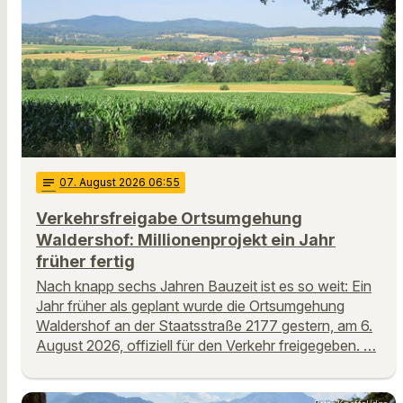
notes
07
. August 2026 06:55
Verkehrsfreigabe Ortsumgehung
Waldershof: Millionenprojekt ein Jahr
früher fertig
Nach knapp sechs Jahren Bauzeit ist es so weit: Ein
Jahr früher als geplant wurde die Ortsumgehung
Waldershof an der Staatsstraße 2177 gestern, am 6.
August 2026, offiziell für den Verkehr freigegeben. …