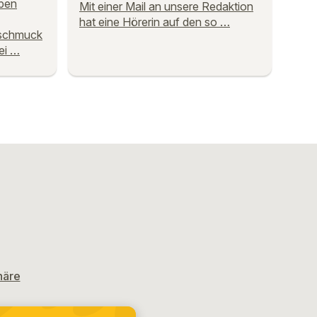
ben
Mit einer Mail an unsere Redaktion
hat eine Hörerin auf den so …
dschmuck
ei …
häre