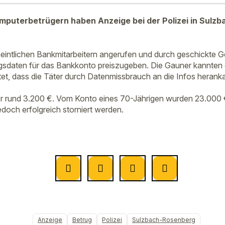
mputerbetrügern haben Anzeige bei der Polizei in Sulz
eintlichen Bankmitarbeitern angerufen und durch geschickte 
ngsdaten für das Bankkonto preiszugeben. Die Gauner kannten
tet, dass die Täter durch Datenmissbrauch an die Infos heran
or rund 3.200 €. Vom Konto eines 70-Jährigen wurden 23.000 
doch erfolgreich storniert werden.
Anzeige
Betrug
Polizei
Sulzbach-Rosenberg