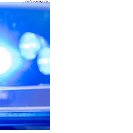
Lino Mirgeler/dpa