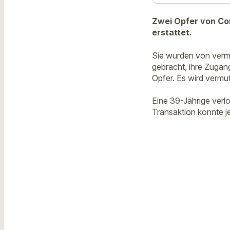
Zwei Opfer von Co
erstattet.
Sie wurden von verm
gebracht, ihre Zuga
Opfer. Es wird vermu
Eine 39-Jährige verl
Transaktion konnte je