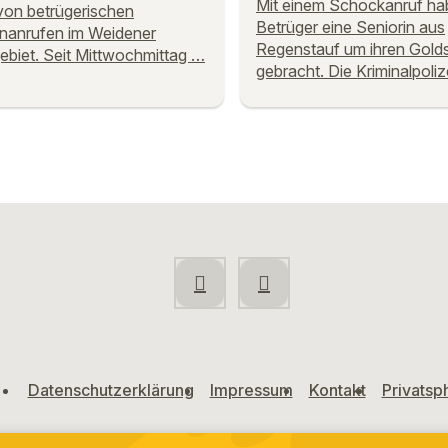
Mit einem Schockanruf ha
von betrügerischen
Betrüger eine Seniorin aus
nanrufen im Weidener
Regenstauf um ihren Gol
ebiet. Seit Mittwochmittag …
gebracht. Die Kriminalpoliz
Datenschutzerklärung
Impressum
Kontakt
Privatsp