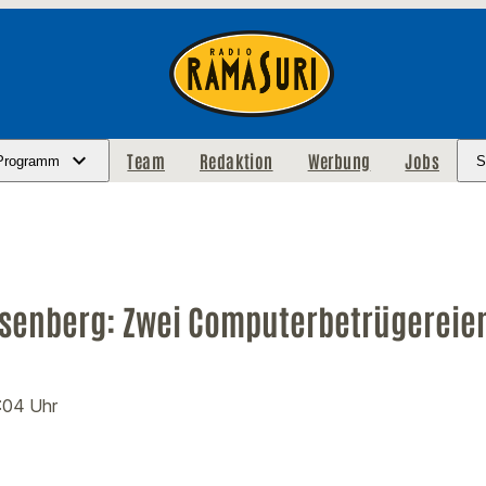
Team
Redaktion
Werbung
Jobs
Programm
S
senberg: Zwei Computerbetrügereien
1:04 Uhr