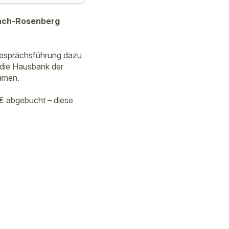
bach-Rosenberg
Gesprächsführung dazu
 die Hausbank der
kamen.
€ abgebucht – diese