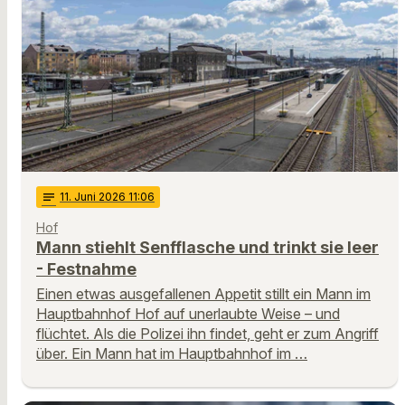
notes
11
. Juni 2026 11:06
Hof
Mann stiehlt Senfflasche und trinkt sie leer
- Festnahme
Einen etwas ausgefallenen Appetit stillt ein Mann im
Hauptbahnhof Hof auf unerlaubte Weise – und
flüchtet. Als die Polizei ihn findet, geht er zum Angriff
über. Ein Mann hat im Hauptbahnhof im …