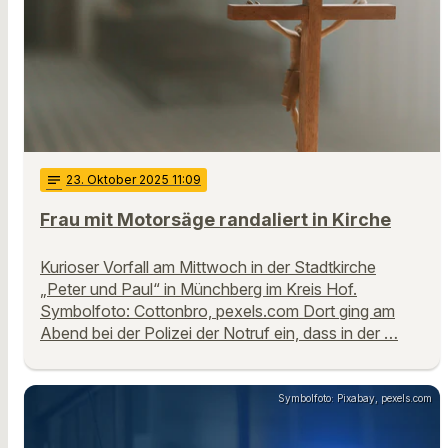
notes
23
. Oktober 2025 11:09
Frau mit Motorsäge randaliert in Kirche
Kurioser Vorfall am Mittwoch in der Stadtkirche
„Peter und Paul“ in Münchberg im Kreis Hof.
Symbolfoto: Cottonbro, pexels.com Dort ging am
Abend bei der Polizei der Notruf ein, dass in der …
Symbolfoto: Pixabay, pexels.com