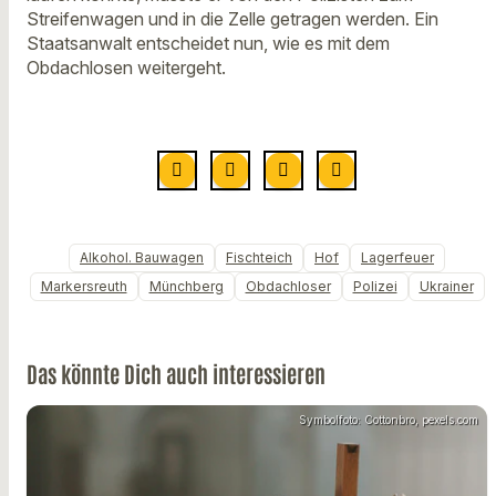
Streifenwagen und in die Zelle getragen werden. Ein
Staatsanwalt entscheidet nun, wie es mit dem
Obdachlosen weitergeht.
Alkohol. Bauwagen
Fischteich
Hof
Lagerfeuer
Markersreuth
Münchberg
Obdachloser
Polizei
Ukrainer
Das könnte Dich auch interessieren
Symbolfoto: Cottonbro, pexels.com