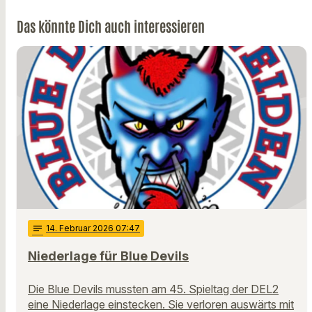
Das könnte Dich auch interessieren
notes
14
. Februar 2026 07:47
Niederlage für Blue Devils
Die Blue Devils mussten am 45. Spieltag der DEL2
eine Niederlage einstecken. Sie verloren auswärts mit