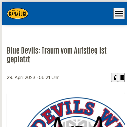
menu
Blue Devils: Traum vom Aufstieg ist
geplatzt
headphones
chrome_reader_mode
29. April 2023
· 06:21 Uhr