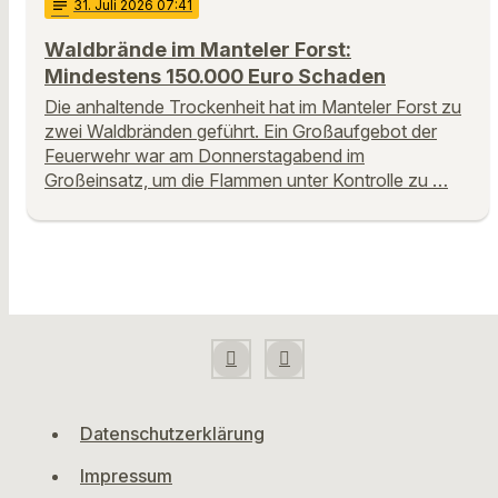
notes
31
. Juli 2026 07:41
Waldbrände im Manteler Forst:
Mindestens 150.000 Euro Schaden
Die anhaltende Trockenheit hat im Manteler Forst zu
zwei Waldbränden geführt. Ein Großaufgebot der
Feuerwehr war am Donnerstagabend im
Großeinsatz, um die Flammen unter Kontrolle zu …
Datenschutzerklärung
Impressum