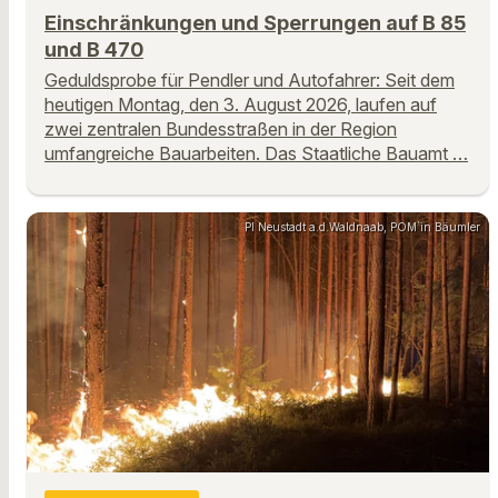
Einschränkungen und Sperrungen auf B 85
und B 470
Geduldsprobe für Pendler und Autofahrer: Seit dem
heutigen Montag, den 3. August 2026, laufen auf
zwei zentralen Bundesstraßen in der Region
umfangreiche Bauarbeiten. Das Staatliche Bauamt …
PI Neustadt a.d.Waldnaab, POM`in Bäumler