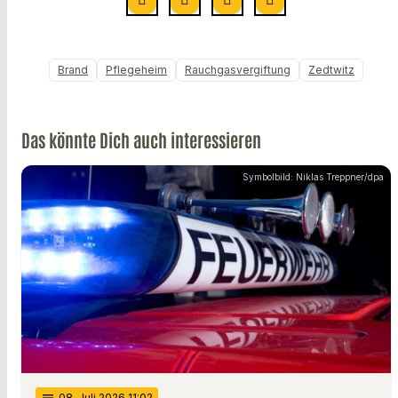
Brand
Pflegeheim
Rauchgasvergiftung
Zedtwitz
Das könnte Dich auch interessieren
Symbolbild: Niklas Treppner/dpa
08
. Juli 2026 11:02