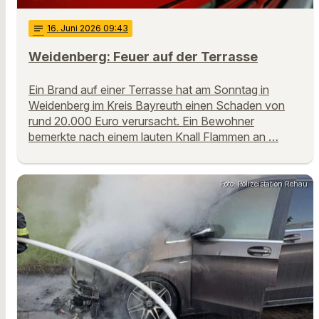
notes
16
. Juni 2026 09:43
Weidenberg: Feuer auf der Terrasse
Ein Brand auf einer Terrasse hat am Sonntag in
Weidenberg im Kreis Bayreuth einen Schaden von
rund 20.000 Euro verursacht. Ein Bewohner
bemerkte nach einem lauten Knall Flammen an …
Foto: Polizeistation Rehau