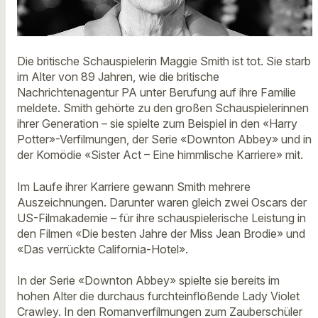
Die britische Schauspielerin Maggie Smith ist tot. Sie starb
im Alter von 89 Jahren, wie die britische
Nachrichtenagentur PA unter Berufung auf ihre Familie
meldete. Smith gehörte zu den großen Schauspielerinnen
ihrer Generation – sie spielte zum Beispiel in den «Harry
Potter»-Verfilmungen, der Serie «Downton Abbey» und in
der Komödie «Sister Act – Eine himmlische Karriere» mit.
Im Laufe ihrer Karriere gewann Smith mehrere
Auszeichnungen. Darunter waren gleich zwei Oscars der
US-Filmakademie – für ihre schauspielerische Leistung in
den Filmen «Die besten Jahre der Miss Jean Brodie» und
«Das verrückte California-Hotel».
In der Serie «Downton Abbey» spielte sie bereits im
hohen Alter die durchaus furchteinflößende Lady Violet
Crawley. In den Romanverfilmungen zum Zauberschüler