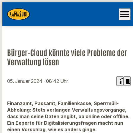
menu
Bürger-Cloud könnte viele Probleme der
Verwaltung lösen
headphones
chrome_reader_mode
05. Januar 2024
· 08:42 Uhr
Finanzamt, Passamt, Familienkasse, Sperrmüll-
Abholung: Stets verlangen Verwaltungsvorgänge,
dass man seine Daten angibt, ob online oder offline.
Ein Experte für Digitalisierungsfragen macht nun
einen Vorschlag, wie es anders ginge.