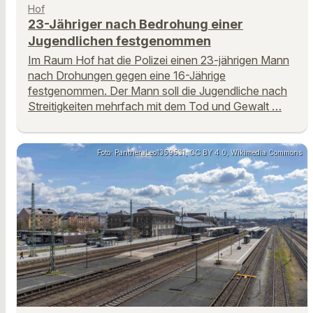
Hof
23-Jähriger nach Bedrohung einer
Jugendlichen festgenommen
Im Raum Hof hat die Polizei einen 23-jährigen Mann
nach Drohungen gegen eine 16-Jährige
festgenommen. Der Mann soll die Jugendliche nach
Streitigkeiten mehrfach mit dem Tod und Gewalt …
Foto: PantheraLeo1359531, CC BY 4.0, Wikimedia Commons