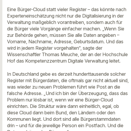
Eine Bürger-Cloud statt vieler Register – das könnte nach
Experteneinschätzung nicht nur die Digitalisierung in der
Verwaltung maßgeblich vorantreiben, sondern auch für
die Bürger viele Vorgänge einfacher machen. „Wenn Sie
zur Behörde gehen, müssen Sie alle Daten angeben –
Vorname, Nachname, Adresse, Geburtsdatum. Und das
wird in jedem Register vorgehalten“, sagte der
Wissenschaftler Thomas Meuche, der an der Hochschule
Hof das Kompetenzzentrum Digitale Verwaltung leitet.
In Deutschland gebe es derzeit hunderttausende solcher
Register mit Bürgerdaten, die oftmals gar nicht aktuell sind,
was wieder zu neuen Problemen führt wie Post an die
falsche Adresse. „Und ich bin der Überzeugung, dass das
Problem nur lösbar ist, wenn wir eine Bürger-Cloud
einrichten. Die Struktur wäre dann einheitlich, egal, ob
diese Cloud dann beim Bund, den Ländern oder den
Kommunen liegt. Und dort sind alle Bürgerstammdaten
drin – und für die jeweilige Person ein Postfach. Und die