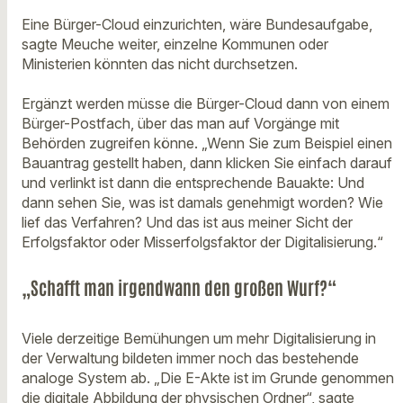
Eine Bürger-Cloud einzurichten, wäre Bundesaufgabe,
sagte Meuche weiter, einzelne Kommunen oder
Ministerien könnten das nicht durchsetzen.
Ergänzt werden müsse die Bürger-Cloud dann von einem
Bürger-Postfach, über das man auf Vorgänge mit
Behörden zugreifen könne. „Wenn Sie zum Beispiel einen
Bauantrag gestellt haben, dann klicken Sie einfach darauf
und verlinkt ist dann die entsprechende Bauakte: Und
dann sehen Sie, was ist damals genehmigt worden? Wie
lief das Verfahren? Und das ist aus meiner Sicht der
Erfolgsfaktor oder Misserfolgsfaktor der Digitalisierung.“
„Schafft man irgendwann den großen Wurf?“
Viele derzeitige Bemühungen um mehr Digitalisierung in
der Verwaltung bildeten immer noch das bestehende
analoge System ab. „Die E-Akte ist im Grunde genommen
die digitale Abbildung der physischen Ordner“, sagte