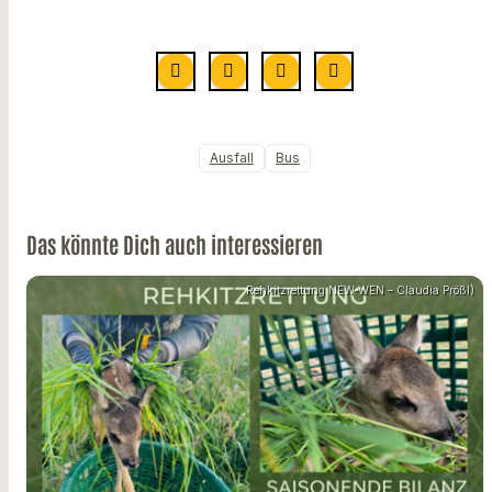
Ausfall
Bus
Das könnte Dich auch interessieren
Rehkitzrettung NEW-WEN – Claudia Prößl)