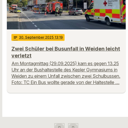
notes
30
. September 2025 13:19
Zwei Schüler bei Busunfall in Weiden leicht
verletzt
Am Montagmittag (29.09.2025) kam es gegen 13.25
Uhr an der Bushaltestelle des Kepler Gymnasiums in
Weiden zu einem Unfall zwischen zwei Schulbussen.
Foto: TC Ein Bus wollte gerade von der Haltestelle …