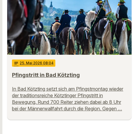
notes
25
. Mai 2026 08:04
Pfingstritt in Bad Kötzting
In Bad Kötzting setzt sich am Pfingstmontag wieder
der traditionsreiche Kötztinger Pfingstritt in
Bewegung. Rund 700 Reiter ziehen dabei ab 8 Uhr
bei der Männerwallfahrt durch die Region. Gegen …