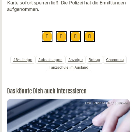
Karte sofort sperren ließ. Die Polizei hat die Ermittlungen
aufgenommen.
48-Jährige
Abbuchungen
Anzeige
Betrug
Chamerau
Tanzschule im Ausland
Das könnte Dich auch interessieren
Foto: Robert Müller / pixelio.de