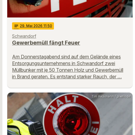
notes
29
. Mai 2026 11:50
Schwandorf
Gewerbemüll fängt Feuer
Am Donnerstagabend sind auf dem Gelände eines
Entsorgungsunternehmens in Schwandorf zwei
Müllbunker mit je 50 Tonnen Holz und Gewerbemüll
in Brand geraten. Es entstand starker Rauch, der …
Tim Reckmann / pixelio.de