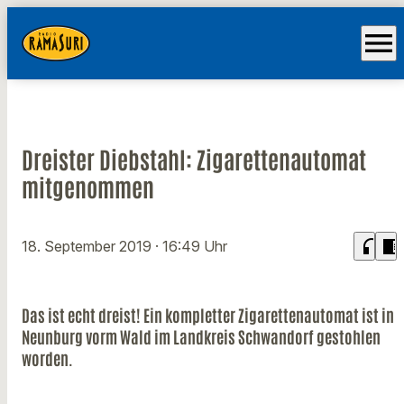
menu
Dreister Diebstahl: Zigarettenautomat
mitgenommen
headphones
chrome_reader_mode
18. September 2019
· 16:49 Uhr
Das ist echt dreist! Ein kompletter Zigarettenautomat ist in
Neunburg vorm Wald im Landkreis Schwandorf gestohlen
worden.