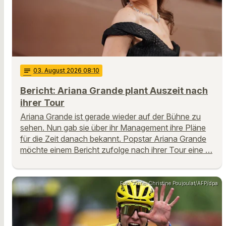
notes
03
. August 2026 08:10
Bericht: Ariana Grande plant Auszeit nach
ihrer Tour
Ariana Grande ist gerade wieder auf der Bühne zu
sehen. Nun gab sie über ihr Management ihre Pläne
für die Zeit danach bekannt. Popstar Ariana Grande
möchte einem Bericht zufolge nach ihrer Tour eine …
Foto: Anne-Christine Poujoulat/AFP/dpa