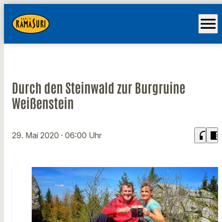
menu
Durch den Steinwald zur Burgruine
Weißenstein
headphones
chrome_reader_mode
29. Mai 2020
· 06:00 Uhr