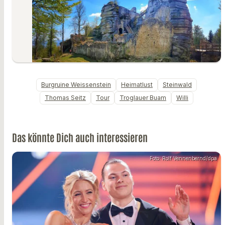
Burgruine Weissenstein
Heimatlust
Steinwald
Thomas Seitz
Tour
Troglauer Buam
Willi
Das könnte Dich auch interessieren
Foto: Rolf Vennenbernd/dpa