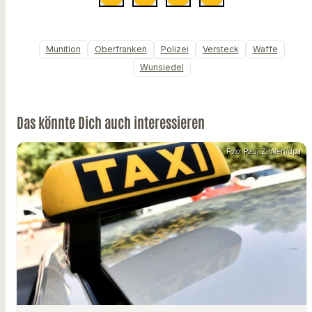
Munition
Oberfranken
Polizei
Versteck
Waffe
Wunsiedel
Das könnte Dich auch interessieren
Foto: Paul Zinken/dpa