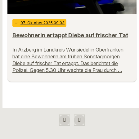
notes
07
. Oktober 2025 09:03
Bewohnerin ertappt Diebe auf frischer Tat
In Arzberg im Landkreis Wunsiedel in Oberfranken
hat eine Bewohnerin am frühen Sonntagmorgen
Diebe auf frischer Tat ertappt. Das berichtet die
Polizei. Gegen 5.30 Uhr wachte die Frau durch …