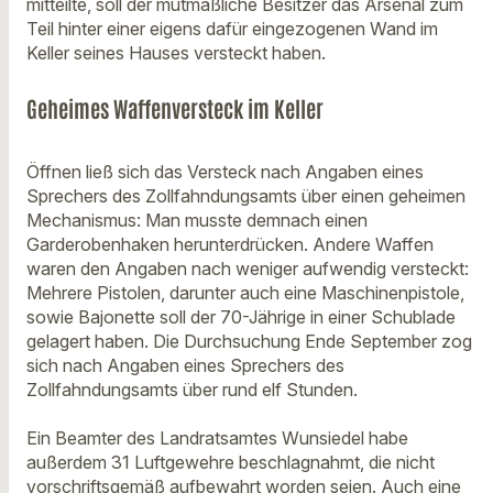
mitteilte, soll der mutmaßliche Besitzer das Arsenal zum
Teil hinter einer eigens dafür eingezogenen Wand im
Keller seines Hauses versteckt haben.
Geheimes Waffenversteck im Keller
Öffnen ließ sich das Versteck nach Angaben eines
Sprechers des Zollfahndungsamts über einen geheimen
Mechanismus: Man musste demnach einen
Garderobenhaken herunterdrücken. Andere Waffen
waren den Angaben nach weniger aufwendig versteckt:
Mehrere Pistolen, darunter auch eine Maschinenpistole,
sowie Bajonette soll der 70-Jährige in einer Schublade
gelagert haben. Die Durchsuchung Ende September zog
sich nach Angaben eines Sprechers des
Zollfahndungsamts über rund elf Stunden.
Ein Beamter des Landratsamtes Wunsiedel habe
außerdem 31 Luftgewehre beschlagnahmt, die nicht
vorschriftsgemäß aufbewahrt worden seien. Auch eine