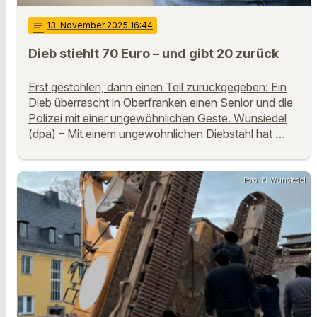
notes
13
. November 2025 16:44
Dieb stiehlt 70 Euro – und gibt 20 zurück
Erst gestohlen, dann einen Teil zurückgegeben: Ein
Dieb überrascht in Oberfranken einen Senior und die
Polizei mit einer ungewöhnlichen Geste. Wunsiedel
(dpa) – Mit einem ungewöhnlichen Diebstahl hat …
Foto: PI Wunsiedel