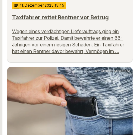
notes
11
. Dezember 2025 15:45
Taxifahrer rettet Rentner vor Betrug
Wegen eines verdächtigen Lieferauftrags ging ein
Taxifahrer zur Polizei. Damit bewahrte er einen 88-
Jährigen vor einem riesigen Schaden. Ein Taxifahrer
hat einen Rentner davor bewahrt, Vermögen im …
Foto: Andreas Arnold/dpa