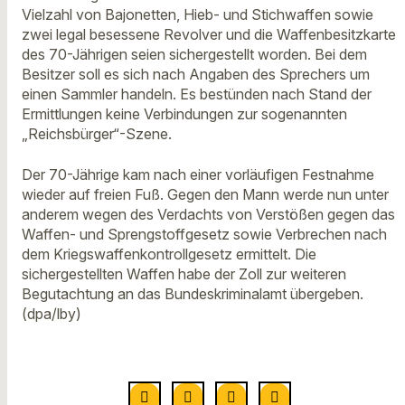
Vielzahl von Bajonetten, Hieb- und Stichwaffen sowie
zwei legal besessene Revolver und die Waffenbesitzkarte
des 70-Jährigen seien sichergestellt worden. Bei dem
Besitzer soll es sich nach Angaben des Sprechers um
einen Sammler handeln. Es bestünden nach Stand der
Ermittlungen keine Verbindungen zur sogenannten
„Reichsbürger“-Szene.
Der 70-Jährige kam nach einer vorläufigen Festnahme
wieder auf freien Fuß. Gegen den Mann werde nun unter
anderem wegen des Verdachts von Verstößen gegen das
Waffen- und Sprengstoffgesetz sowie Verbrechen nach
dem Kriegswaffenkontrollgesetz ermittelt. Die
sichergestellten Waffen habe der Zoll zur weiteren
Begutachtung an das Bundeskriminalamt übergeben.
(dpa/lby)