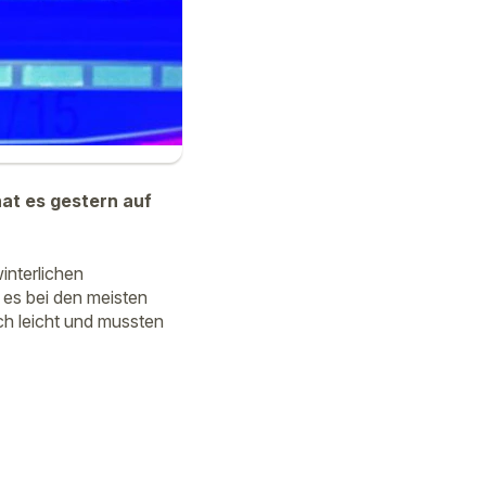
hat es gestern auf
winterlichen
 es bei den meisten
ich leicht und mussten