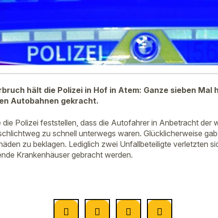
bruch hält die Polizei in Hof in Atem: Ganze sieben Mal 
en Autobahnen gekracht.
 die Polizei feststellen, dass die Autofahrer in Anbetracht der 
schlichtweg zu schnell unterwegs waren. Glücklicherweise gab
äden zu beklagen. Lediglich zwei Unfallbeteiligte verletzten s
gende Krankenhäuser gebracht werden.