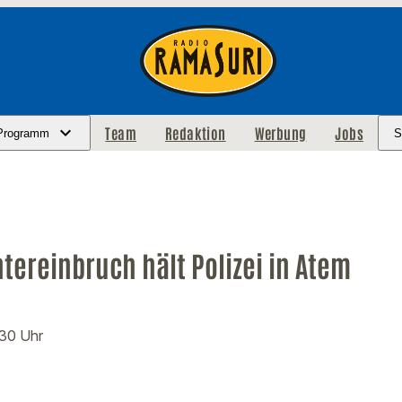
Team
Redaktion
Werbung
Jobs
Programm
S
tereinbruch hält Polizei in Atem
:30 Uhr