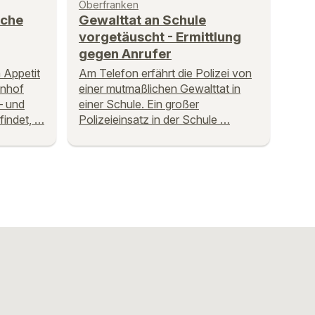
Oberfranken
sche
Gewalttat an Schule
vorgetäuscht - Ermittlung
gegen Anrufer
 Appetit
Am Telefon erfährt die Polizei von
hnhof
einer mutmaßlichen Gewalttat in
– und
einer Schule. Ein großer
 findet, …
Polizeieinsatz in der Schule …