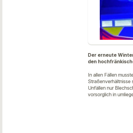
Der erneute Winter
den hochfränkisch
In allen Fällen musste
Straßenverhältnisse 
Unfällen nur Blechsch
vorsorglich in umlie