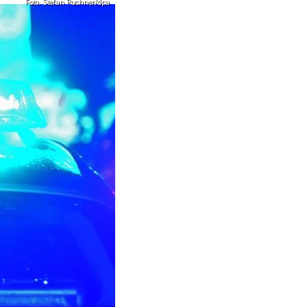
Foto: Stefan Puchner/dpa