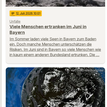
notes
12
. Juli 2026 10:01
Unfälle
Viele Menschen ertranken im Juni in
Bayern
Im Sommer laden viele Seen in Bayern zum Baden
ein. Doch manche Menschen unterschätzen die
Risiken. Im Juni sind in Bayern so viele Menschen wie
in kaum einem anderen Bundesland ertrunken. Die …
Foto: Karl-Josef Hildenbrand/dpa