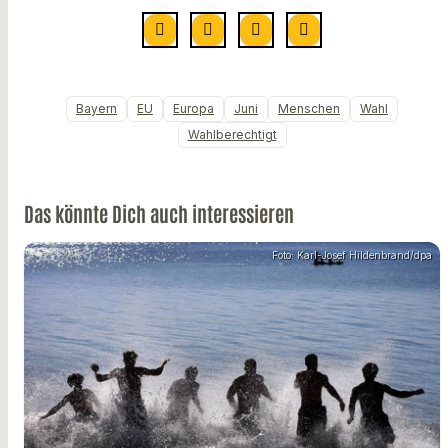
Bayern
EU
Europa
Juni
Menschen
Wahl
Wahlberechtigt
Das könnte Dich auch interessieren
Foto: Karl-Josef Hildenbrand/dpa