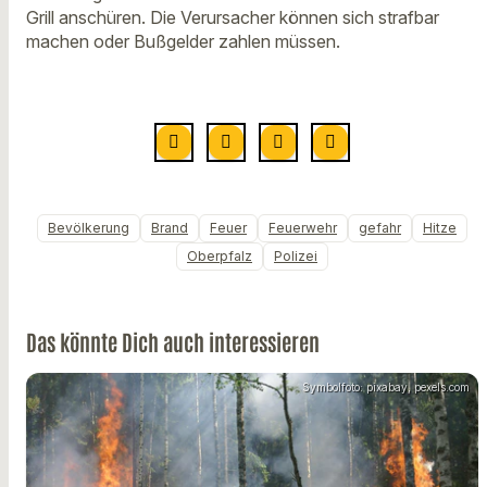
Grill anschüren. Die Verursacher können sich strafbar
machen oder Bußgelder zahlen müssen.
Bevölkerung
Brand
Feuer
Feuerwehr
gefahr
Hitze
Oberpfalz
Polizei
Das könnte Dich auch interessieren
Symbolfoto: pixabay, pexels.com