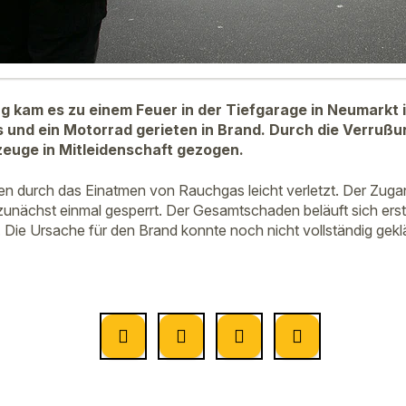
 kam es zu einem Feuer in der Tiefgarage in Neumarkt i
 und ein Motorrad gerieten in Brand.
Durch die Verrußu
euge in Mitleidenschaft gezogen.
n durch das Einatmen von Rauchgas leicht verletzt. Der Zuga
zunächst einmal gesperrt. Der Gesamtschaden beläuft sich er
 Die Ursache für den Brand konnte noch nicht vollständig gekl