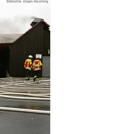
Bildrechte: Jürgen Masching