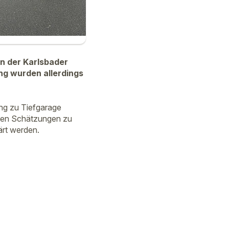
n der Karlsbader
ng wurden allerdings
ng zu Tiefgarage
sten Schätzungen zu
ärt werden.