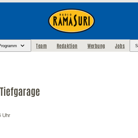
Team
Redaktion
Werbung
Jobs
Programm
S
 Tiefgarage
6 Uhr