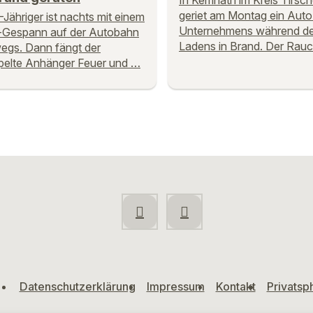
In Kemnath im Kreis Tirsc
geriet am Montag ein Auto
-Jähriger ist nachts mit einem
Unternehmens während d
-Gespann auf der Autobahn
Ladens in Brand. Der Rau
egs. Dann fängt der
pelte Anhänger Feuer und …
Datenschutzerklärung
Impressum
Kontakt
Privatsp