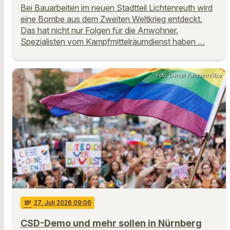
Bei Bauarbeiten im neuen Stadtteil Lichtenreuth wird
eine Bombe aus dem Zweiten Weltkrieg entdeckt.
Das hat nicht nur Folgen für die Anwohner.
Spezialisten vom Kampfmittelräumdienst haben …
Foto: Daniel Karmann/dpa
notes
27
. Juli 2026 09:06
CSD-Demo und mehr sollen in Nürnberg