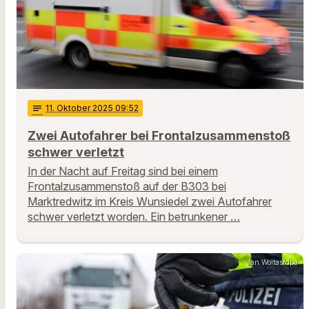
notes
11
. Oktober 2025 09:52
Zwei Autofahrer bei Frontalzusammenstoß
schwer verletzt
In der Nacht auf Freitag sind bei einem
Frontalzusammenstoß auf der B303 bei
Marktredwitz im Kreis Wunsiedel zwei Autofahrer
schwer verletzt worden. Ein betrunkener …
Jan Woitas/dpa