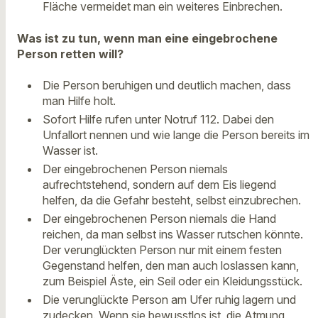
Fläche vermeidet man ein weiteres Einbrechen.
Was ist zu tun, wenn man eine eingebrochene
Person retten will?
Die Person beruhigen und deutlich machen, dass
man Hilfe holt.
Sofort Hilfe rufen unter Notruf 112. Dabei den
Unfallort nennen und wie lange die Person bereits im
Wasser ist.
Der eingebrochenen Person niemals
aufrechtstehend, sondern auf dem Eis liegend
helfen, da die Gefahr besteht, selbst einzubrechen.
Der eingebrochenen Person niemals die Hand
reichen, da man selbst ins Wasser rutschen könnte.
Der verunglückten Person nur mit einem festen
Gegenstand helfen, den man auch loslassen kann,
zum Beispiel Äste, ein Seil oder ein Kleidungsstück.
Die verunglückte Person am Ufer ruhig lagern und
zudecken. Wenn sie bewusstlos ist, die Atmung