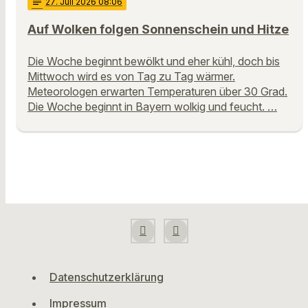
notes
27
. Juli 2026 08:06
Auf Wolken folgen Sonnenschein und Hitze
Die Woche beginnt bewölkt und eher kühl, doch bis
Mittwoch wird es von Tag zu Tag wärmer.
Meteorologen erwarten Temperaturen über 30 Grad.
Die Woche beginnt in Bayern wolkig und feucht. …
Datenschutzerklärung
Impressum