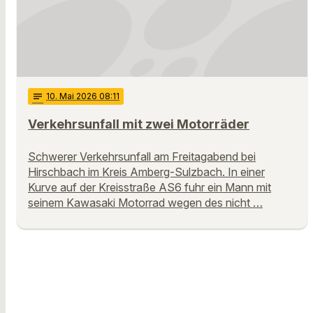
notes
10
. Mai 2026 08:11
Verkehrsunfall mit zwei Motorräder
Schwerer Verkehrsunfall am Freitagabend bei
Hirschbach im Kreis Amberg-Sulzbach. In einer
Kurve auf der Kreisstraße AS6 fuhr ein Mann mit
seinem Kawasaki Motorrad wegen des nicht …