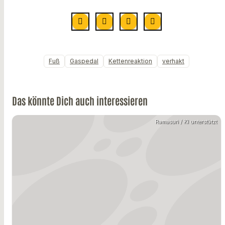
Fuß
Gaspedal
Kettenreaktion
verhakt
Das könnte Dich auch interessieren
Ramasuri / KI unterstützt