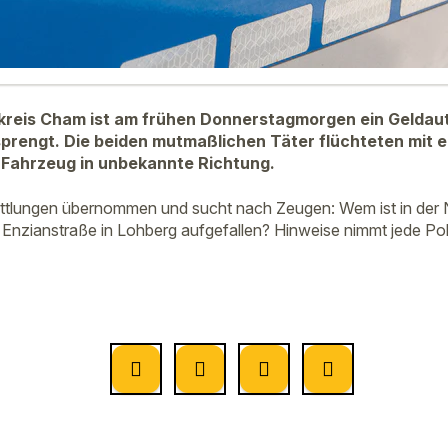
dkreis Cham ist am frühen Donnerstagmorgen ein Geldau
prengt. Die beiden mutmaßlichen Täter flüchteten mit 
 Fahrzeug in unbekannte Richtung.
ittlungen übernommen und sucht nach Zeugen: Wem ist in der 
 Enzianstraße in Lohberg aufgefallen? Hinweise nimmt jede Poli