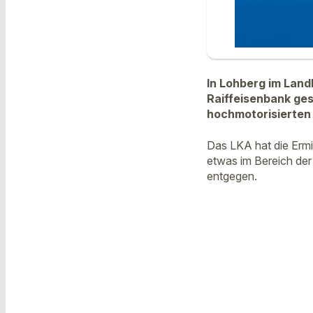
In Lohberg im Lan
Raiffeisenbank ges
hochmotorisierten
Das LKA hat die Erm
etwas im Bereich der
entgegen.