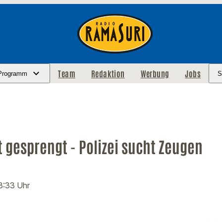
Team
Redaktion
Werbung
Jobs
Programm
S
 gesprengt - Polizei sucht Zeugen
08:33 Uhr