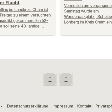
er Flucht
Vermutlich am vergangene
fling im Landkreis Cham ist
Samstag wurde am
Freitag zu einem versuchten
Wanderparkplatz „Scheibe
sdelikt gekommen. Ein 52-
Lohberg im Kreis Cham ei
er soll seine 40-jährige …
Datenschutzerklärung
Impressum
Kontakt
Privatsp