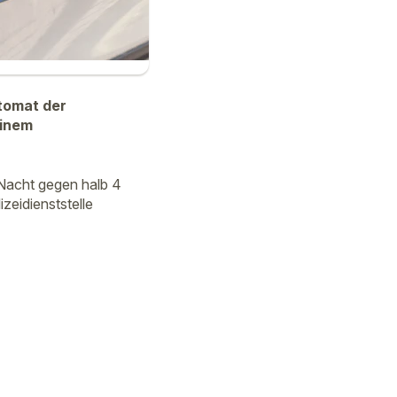
tomat der
einem
Nacht gegen halb 4
zeidienststelle