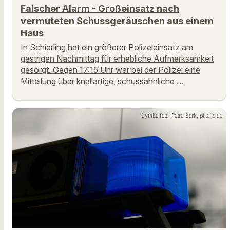
Falscher Alarm - Großeinsatz nach
vermuteten Schussgeräuschen aus einem
Haus
In Schierling hat ein größerer Polizeieinsatz am
gestrigen Nachmittag für erhebliche Aufmerksamkeit
gesorgt. Gegen 17:15 Uhr war bei der Polizei eine
Mitteilung über knallartige, schussähnliche …
Symbolfoto: Petra Bork, pixelio.de