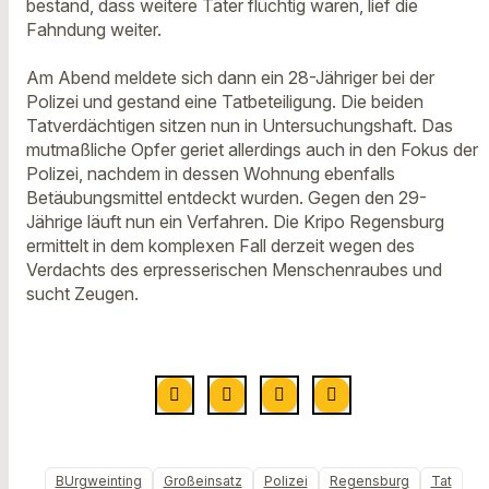
bestand, dass weitere Täter flüchtig waren, lief die
Fahndung weiter.
Am Abend meldete sich dann ein 28-Jähriger bei der
Polizei und gestand eine Tatbeteiligung. Die beiden
Tatverdächtigen sitzen nun in Untersuchungshaft. Das
mutmaßliche Opfer geriet allerdings auch in den Fokus der
Polizei, nachdem in dessen Wohnung ebenfalls
Betäubungsmittel entdeckt wurden. Gegen den 29-
Jährige läuft nun ein Verfahren. Die Kripo Regensburg
ermittelt in dem komplexen Fall derzeit wegen des
Verdachts des erpresserischen Menschenraubes und
sucht Zeugen.
BUrgweinting
Großeinsatz
Polizei
Regensburg
Tat