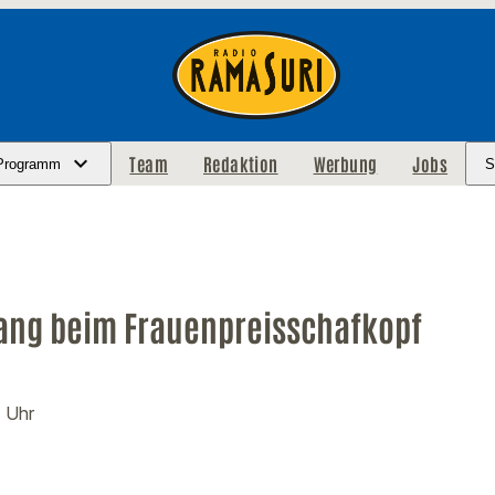
Team
Redaktion
Werbung
Jobs
Programm
S
ang beim Frauenpreisschafkopf
7 Uhr