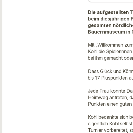
Die aufgestellten 
beim diesjährigen
gesamten nördliche
Bauernmuseum in 
Mit „Willkommen zum
Kohl die Spielerinnen
bei ihm gemacht oder
Dass Glück und Könne
bis 17 Pluspunkten a
Jede Frau konnte Da
Heimweg antreten, dar
Punkten einen guten 
Kohl bedankte sich b
eigentlich Kohl selb
Turnier vorbereitet,