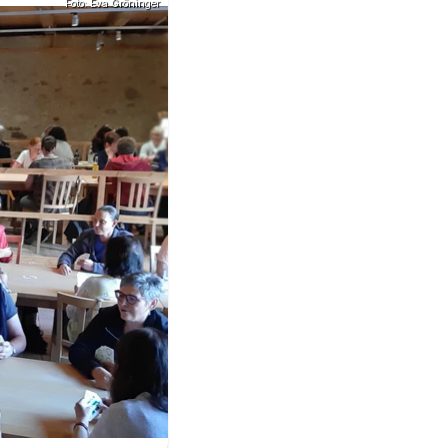
Foto: Eva Gröninger