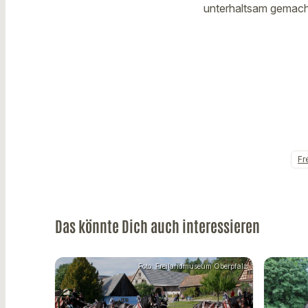
unterhaltsam gemach
Fr
Das könnte Dich auch interessieren
Foto: Freilandmuseum Oberpfalz