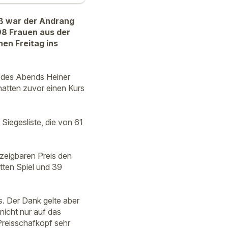
oß war der Andrang
98 Frauen aus der
en Freitag ins
 des Abends Heiner
hatten zuvor einen Kurs
Siegesliste, die von 61
zeigbaren Preis den
tten Spiel und 39
. Der Dank gelte aber
nicht nur auf das
Preisschafkopf sehr